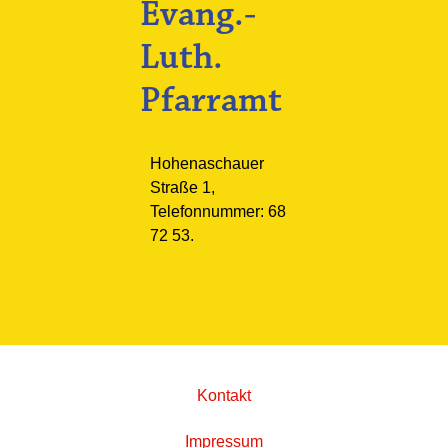
Evang.-
Luth.
Pfarramt
Hohenaschauer
Straße 1,
Telefonnummer: 68
72 53.
Kontakt
Impressum