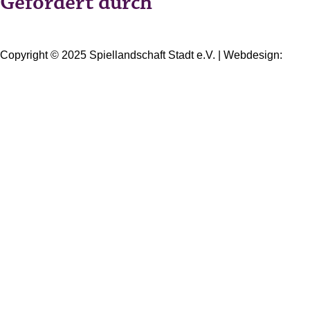
Gefördert durch
Copyright © 2025 Spiellandschaft Stadt e.V. | Webdesign:
Oliver Wick >> gestaltet Kommunikation