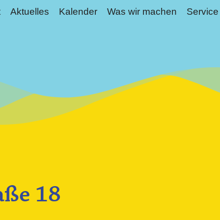
t
Aktuelles
Kalender
Was wir machen
Service
aße 18