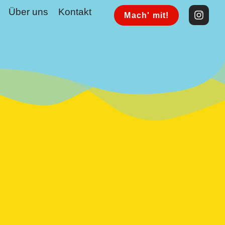
Über uns
Kontakt
Mach' mit!