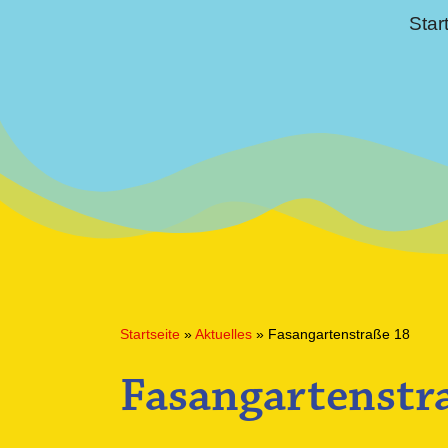
Star
Startseite
»
Aktuelles
»
Fasangartenstraße 18
Fasangartenstr