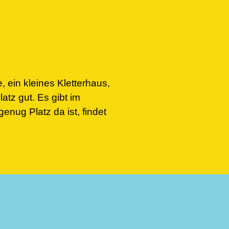
, ein kleines Kletterhaus,
tz gut. Es gibt im
nug Platz da ist, findet