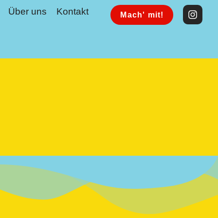
Über uns
Kontakt
Mach' mit!