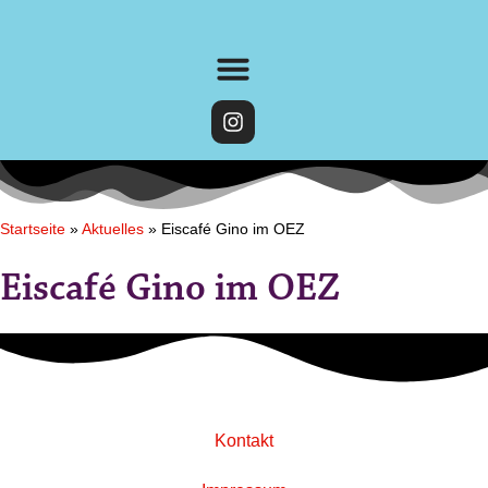
Startseite
»
Aktuelles
»
Eiscafé Gino im OEZ
Eiscafé Gino im OEZ
Kontakt