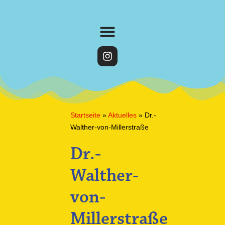
Startseite
»
Aktuelles
»
Dr.-
Walther-von-Millerstraße
Dr.-
Walther-
von-
Millerstraße