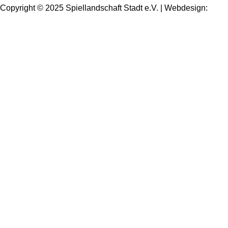
Copyright © 2025 Spiellandschaft Stadt e.V. | Webdesign:
Oliver Wick >> gestaltet Kommunikation