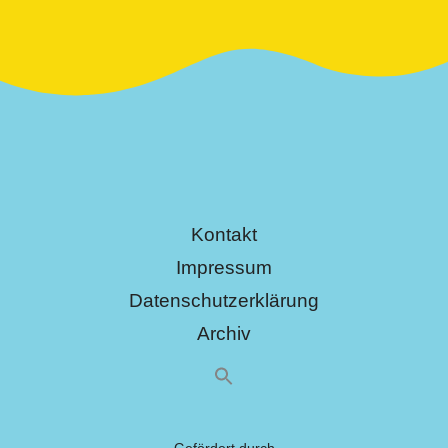
Kontakt
Impressum
Datenschutzerklärung
Archiv