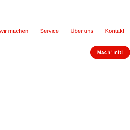
wir machen
Service
Über uns
Kontakt
Mach' mit!