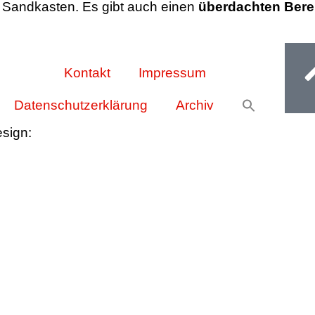
 Sandkasten. Es gibt auch einen
überdachten Bere
Ge
Kontakt
Impressum
Datenschutzerklärung
Archiv
esign:
Oliver Wick >> gestaltet Kommunikation