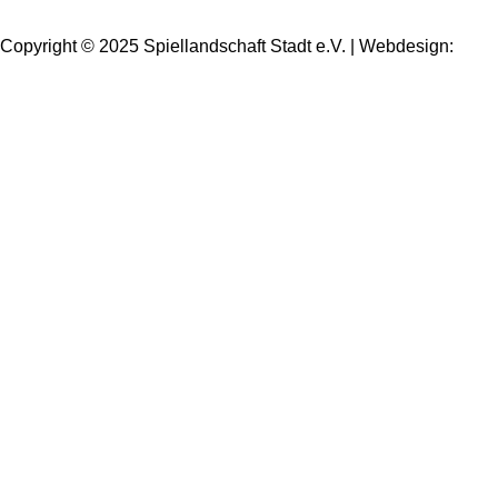
Copyright © 2025 Spiellandschaft Stadt e.V. | Webdesign:
Oliver Wick >> gestaltet Kommunikation