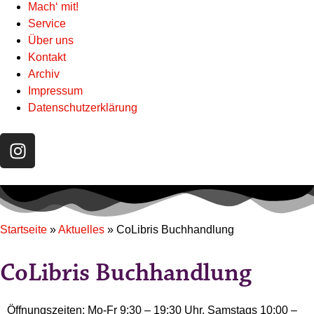
Mach‘ mit!
Service
Über uns
Kontakt
Archiv
Impressum
Datenschutzerklärung
Startseite
»
Aktuelles
»
CoLibris Buchhandlung
CoLibris Buchhandlung
Öffnungszeiten: Mo-Fr 9:30 – 19:30 Uhr, Samstags 10:00 –