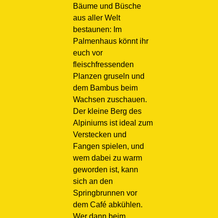
Bäume und Büsche
aus aller Welt
bestaunen: Im
Palmenhaus könnt ihr
euch vor
fleischfressenden
Planzen gruseln und
dem Bambus beim
Wachsen zuschauen.
Der kleine Berg des
Alpiniums ist ideal zum
Verstecken und
Fangen spielen, und
wem dabei zu warm
geworden ist, kann
sich an den
Springbrunnen vor
dem Café abkühlen.
Wer dann beim