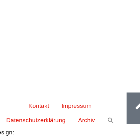
Ge
Kontakt
Impressum
Datenschutzerklärung
Archiv
esign:
Oliver Wick >> gestaltet Kommunikation