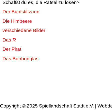
Schaffst du es, die Rätsel zu lösen?
Der Buntstiftzaun
Die Himbeere
verschiedene Bilder
Das
R
Der Pirat
Das Bonbonglas
Copyright © 2025 Spiellandschaft Stadt e.V. | Webd