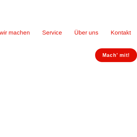
wir machen
Service
Über uns
Kontakt
Mach' mit!