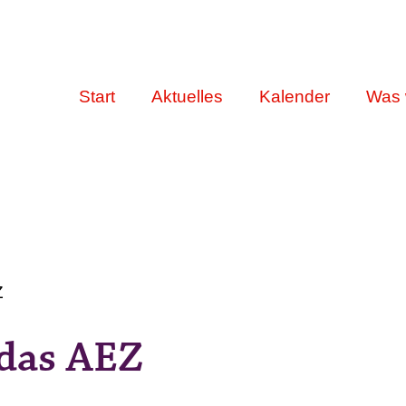
Start
Aktuelles
Kalender
Was 
Z
 das AEZ