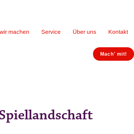
wir machen
Service
Über uns
Kontakt
Mach' mit!
Spiellandschaft