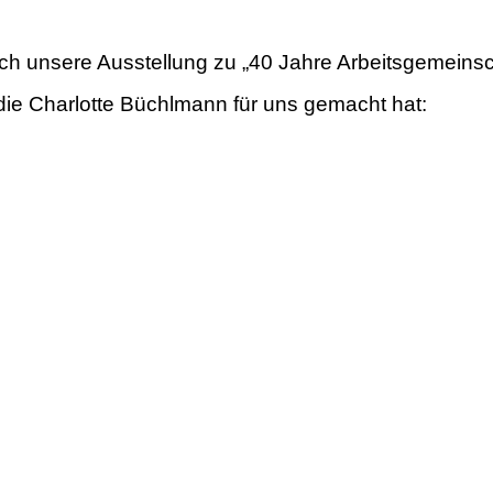
h unsere Ausstellung zu „40 Jahre Arbeitsgemeinscha
, die Charlotte Büchlmann für uns gemacht hat: