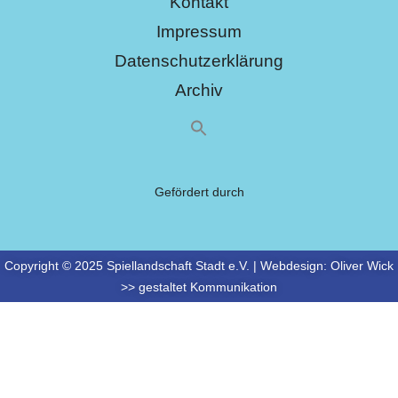
Kontakt
Impressum
Datenschutzerklärung
Archiv
Gefördert durch
Copyright © 2025 Spiellandschaft Stadt e.V. | Webdesign:
Oliver Wick
>> gestaltet Kommunikation