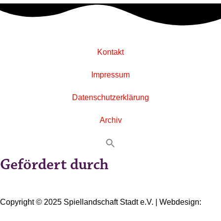
Kontakt
Impressum
Datenschutzerklärung
Archiv
Gefördert durch
Copyright © 2025 Spiellandschaft Stadt e.V. | Webdesign:
Oliver Wick >> gestaltet Kommunikation