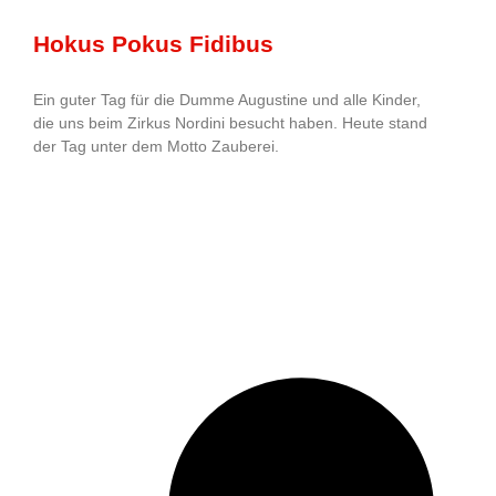
Hokus Pokus Fidibus
Ein guter Tag für die Dumme Augustine und alle Kinder,
die uns beim Zirkus Nordini besucht haben. Heute stand
der Tag unter dem Motto Zauberei.