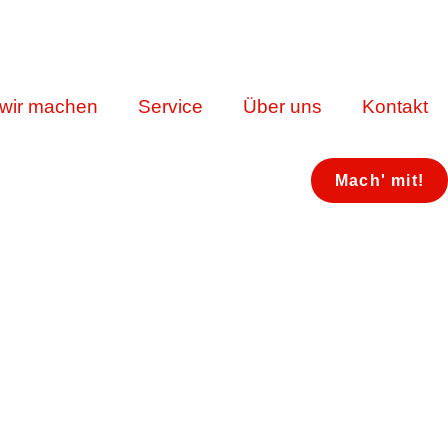
wir machen
Service
Über uns
Kontakt
Mach' mit!