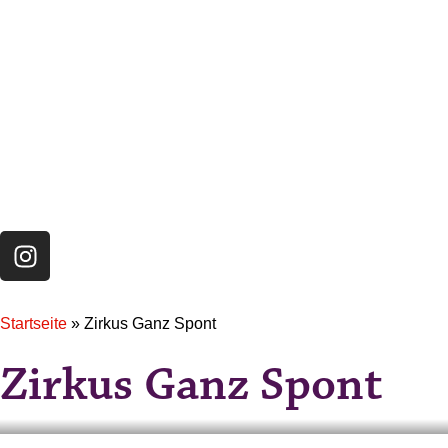
Startseite
»
Zirkus Ganz Spont
Zirkus Ganz Spont