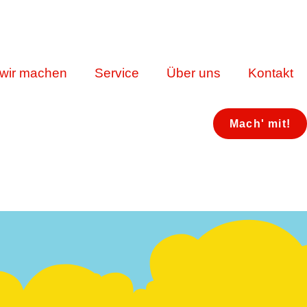
wir machen
Service
Über uns
Kontakt
Mach' mit!