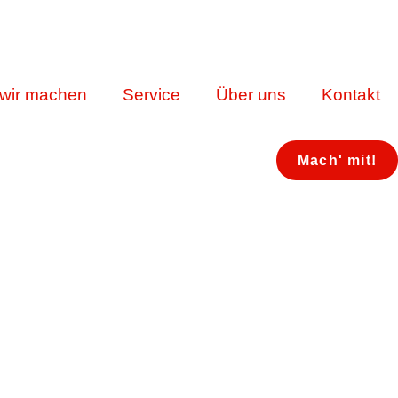
wir machen
Service
Über uns
Kontakt
Mach' mit!