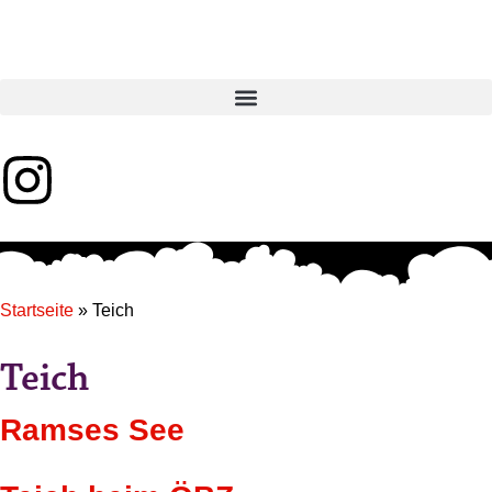
Startseite
»
Teich
Teich
Ramses See