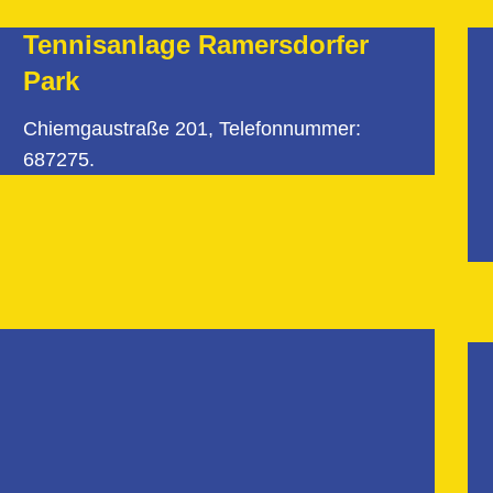
Tennisanlage Ramersdorfer
Park
Chiemgaustraße 201, Telefonnummer:
687275.