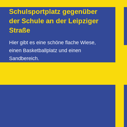
Schulsportplatz gegenüber
der Schule an der Leipziger
Straße
Hier gibt es eine schöne flache Wiese,
einen Basketballplatz und einen
Sandbereich.