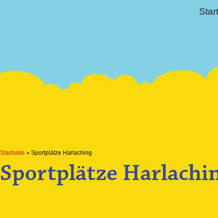
Star
Startseite
»
Sportplätze Harlaching
Sportplätze Harlachi