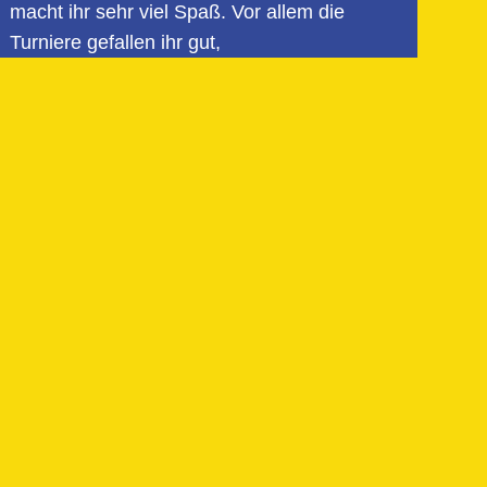
macht ihr sehr viel Spaß. Vor allem die
Turniere gefallen ihr gut,