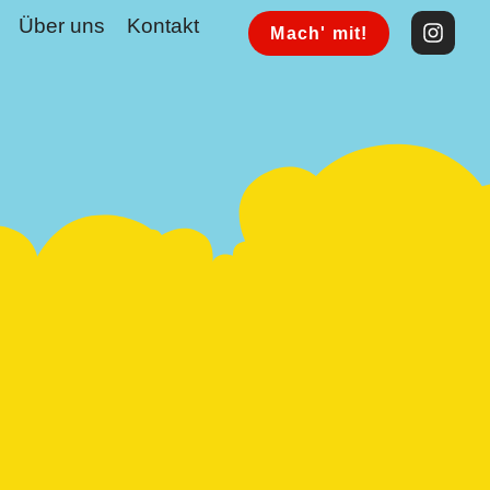
Über uns
Kontakt
Mach' mit!