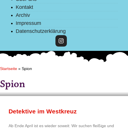
Kontakt
Archiv
Impressum
Datenschutzerklärung
Startseite
»
Spion
Spion
Detektive im Westkreuz
Ab Ende April ist es wieder soweit: Wir suchen fleißige und