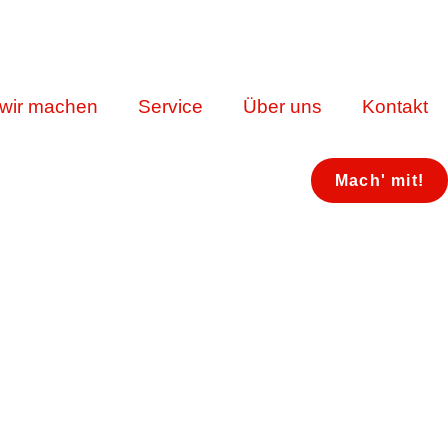
wir machen
Service
Über uns
Kontakt
Mach' mit!