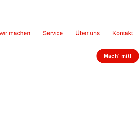
wir machen
Service
Über uns
Kontakt
Mach' mit!