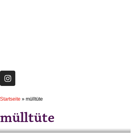
Startseite
»
mülltüte
mülltüte