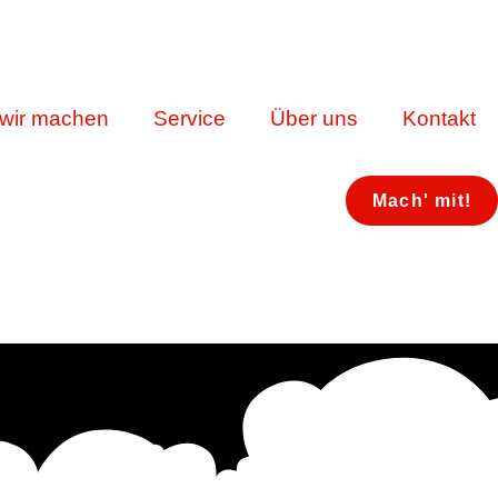
wir machen
Service
Über uns
Kontakt
Mach' mit!