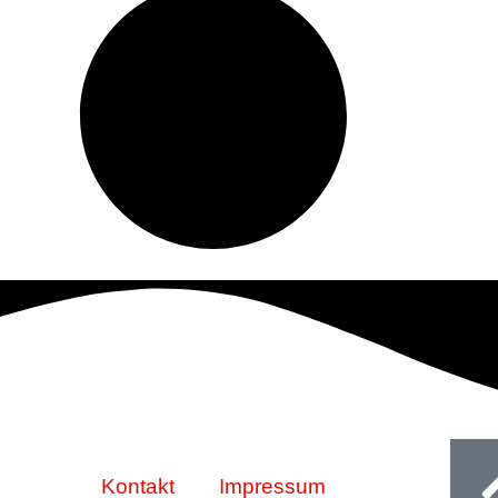
Ge
Kontakt
Impressum