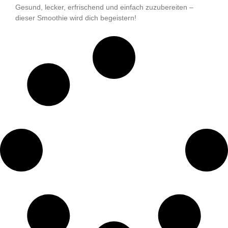
Gesund, lecker, erfrischend und einfach zuzubereiten –
dieser Smoothie wird dich begeistern!