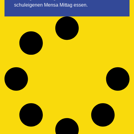
schuleigenen Mensa Mittag essen.