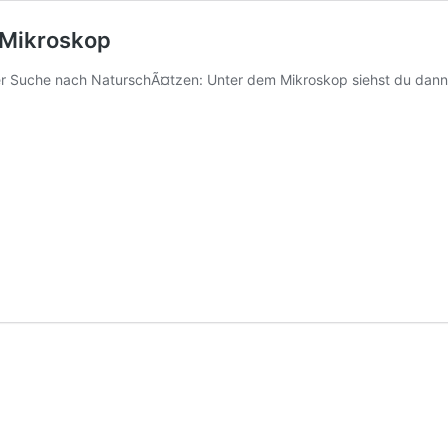
 Mikroskop
er Suche nach NaturschÃ¤tzen: Unter dem Mikroskop siehst du dan