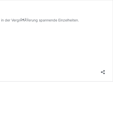
n in der VergrÃ¶ÃŸerung spannende Einzelheiten.