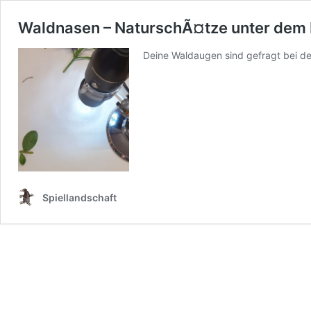
Waldnasen – NaturschÃ¤tze unter dem
Deine Waldaugen sind gefragt bei d
Spiellandschaft